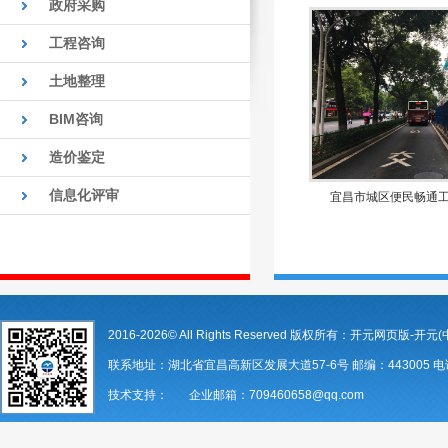
政府采购
工程咨询
土地整理
BIM咨询
造价鉴定
信息化评审
宜昌市城区便民畅通
2016-2026© All Rights Reserved 版权所有：开元网页版-开元(
联系地址：湖北省宜昌高新区发展大道57-6号 邮编：443005 电话：07
技术支持： 企业邮箱：709460658@qq.com