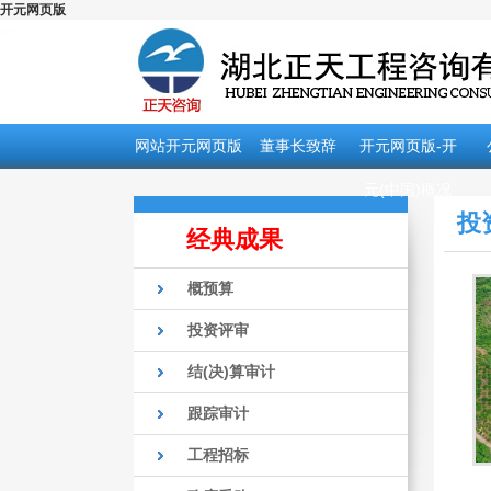
开元网页版
网站开元网页版
董事长致辞
开元网页版-开
元(中国)概况
投
经典成果
概预算
投资评审
结(决)算审计
跟踪审计
工程招标