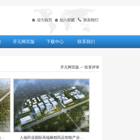
果
开元网页版
下载中心
联系我们
开元网页版
-> 投资评审
施…
人福药业国际高端麻精药品智能产业…