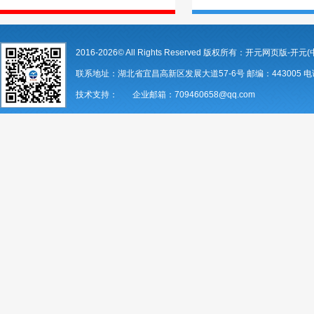
2016-2026© All Rights Reserved 版权所有：开元网页版-开元(
联系地址：湖北省宜昌高新区发展大道57-6号 邮编：443005 电话：07
技术支持： 企业邮箱：709460658@qq.com