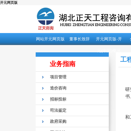
开元网页版
网站开元网页版
董事长致辞
开元网页版-开
元(中国)概况
工
业务指南
项目管理
造价咨询
研
书
招标投标
司法鉴定
和
政府采购