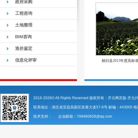
政府采购
工程咨询
土地整理
BIM咨询
造价鉴定
信息化评审
秭归县2015年度高
2016-2026© All Rights Reserved 版权所有：开元网页版-开元(
联系地址：湖北省宜昌高新区发展大道57-6号 邮编：443005 电话：07
技术支持： 企业邮箱：709460658@qq.com