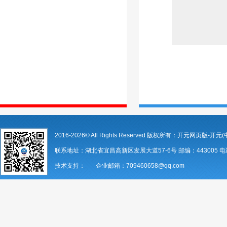
2016-2026© All Rights Reserved 版权所有：开元网页版-开元(
联系地址：湖北省宜昌高新区发展大道57-6号 邮编：443005 电话：07
技术支持： 企业邮箱：709460658@qq.com