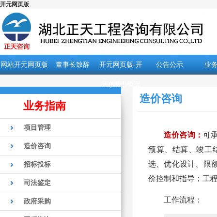
开元网页版
网站开元网页版
董事长致辞
开元网页版-开
公告公示
业
元(中国)概况
造价咨询
业务指南
项目管理
造价咨询：
可
造价咨询
预算、结算、竣工
选、优化设计、限
招标投标
价控制和指导；工
司法鉴定
工作流程：
政府采购