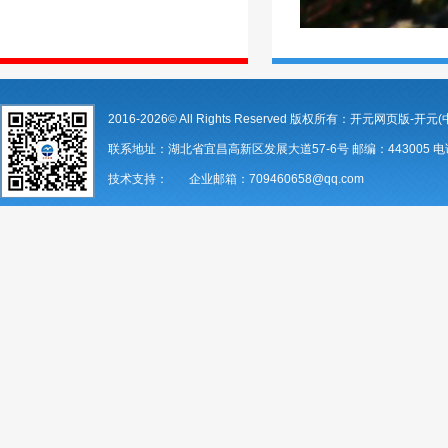
2016-2026© All Rights Reserved 版权所有：开元网页版-开元(
联系地址：湖北省宜昌高新区发展大道57-6号 邮编：443005 电话：07
技术支持： 企业邮箱：709460658@qq.com