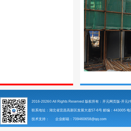
2016-2026© All Rights Reserved 版权所有：开元网页版-开元(
联系地址：湖北省宜昌高新区发展大道57-6号 邮编：443005 电话：07
技术支持： 企业邮箱：709460658@qq.com