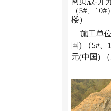
网页版-开元
（
5#、10#
楼
）
施工单位
国)
（
5#、1
元(中国) （