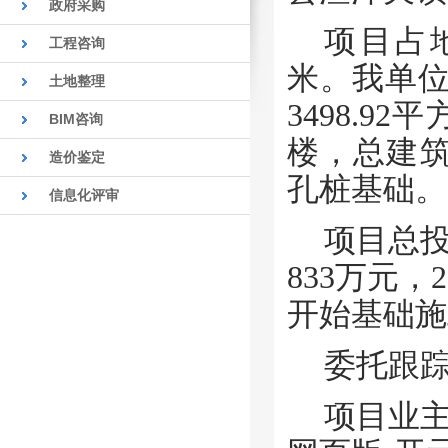
政府采购
项目占地
工程咨询
米。我单位
土地整理
3498.92
BIM咨询
楼，总建筑面
造价鉴定
孔桩基础
。
信息化评审
项目总
833万元，
开始基础施
委托跟
项目业