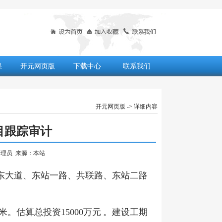
果
开元网页版
下载中心
联系我们
开元网页版
-> 详细内容
目跟踪审计
：管理员 来源：本站
东大道、东站一路、共联路、东站二路
米。估算总投资15000
万元
。建设工期