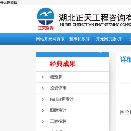
开元网页版
网站开元网页版
董事长致辞
开元网页版-开
元(中国)概况
详
经典成果
概预算
投资评审
结(决)算审计
跟踪审计
围合
工程招标