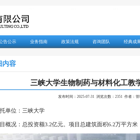
公告公示
业务指南
政策法规
咨询团队
经典成
细内容
三峡大学生物制药与材料化工教
发布时间：2025-07-31 浏览次数：2351 作者
托单位：三峡大学
目概况：
总投资额
3.2
亿元
。
项目总建筑面积
6
.2
万平方米