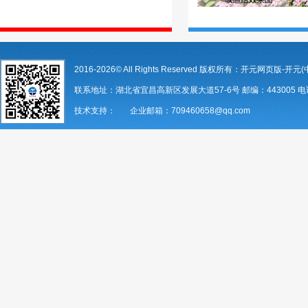
2016-2026© All Rights Reserved 版权所有：开元网页版-开元(
联系地址：湖北省宜昌高新区发展大道57-6号 邮编：443005 电话：07
技术支持： 企业邮箱：709460658@qq.com