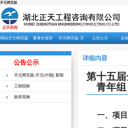
开元网页版
网站开元网页版
董事长致辞
开元网页版-开
公告公示
业
元(中国)概况
详细内容
公告公示
第十五届
开元网页版-开元(中国) 新闻
青年组
工程招标
政府采购
一
、
项目