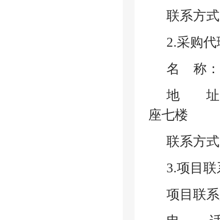
联系方式：0
2.采购
名
称：
地 址
座
七楼
联系方式
3.项目
项目联系