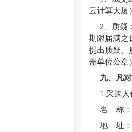
云计算大厦）
2、质疑
期限届满之
提出质疑。
盖单位公章
九、凡对
1.采购
名
称
地
址